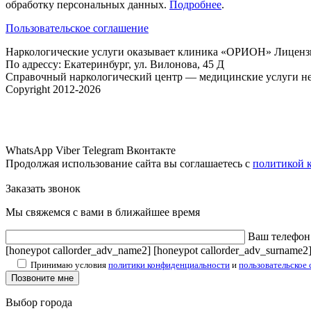
обработку персональных данных.
Подробнее
.
Пользовательское соглашение
Наркологические услуги оказывает клиника «ОРИОН» Лицензия
По адрессу: Екатеринбург, ул. Вилонова, 45 Д
Справочный наркологический центр — медицинские услуги не
Copyright 2012-2026
WhatsApp
Viber
Telegram
Вконтакте
Продолжая использование сайта вы соглашаетесь с
политикой 
Заказать звонок
Мы свяжемся с вами в ближайшее время
Ваш телефон
[honeypot callorder_adv_name2] [honeypot callorder_adv_surname2
Принимаю условия
политики конфиденциальности
и
пользовательское
Выбор города