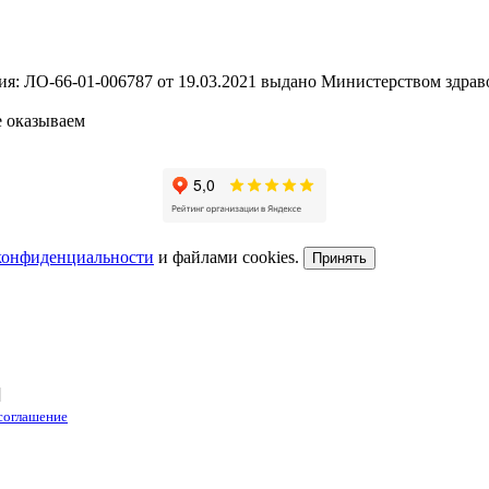
: ЛО-66-01-006787 от 19.03.2021 выдано Министерством здрав
 оказываем
конфиденциальности
и файлами cookies.
Принять
]
 соглашение