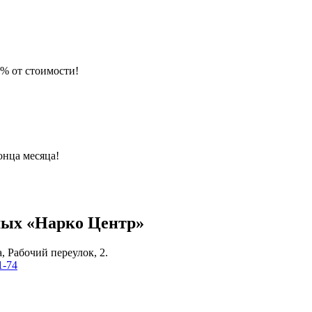
% от стоимости!
онца месяца!
мых «Нарко Центр»
, Рабочий переулок, 2.
1-74