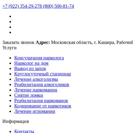
+7 (922) 354-29-27
8 (800) 500-81-74
Заказать звонок
Адрес:
Московская область, г. Кашира, Рабочий
Услуги
Консультация нарколога
Нарколог на дом
Вывод из запоя
Круглосуточный стационар
Лечение алкоголизма
Реабилитация алкоголиков
Лечение наркомании
Снятие ломки
Реабилитация наркоманов
Кодирование от наркотиков
Лечение игромании
Информация
Контакты