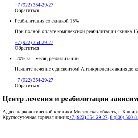
+7 (922) 354-29-27
Обратиться
Реабилитация со скидкой 15%
При полной оплате комплексной реабилитации скидка 15
+7 (922) 354-29-27
Обратиться
-20% за 1 месяц реабилитации
Начните лечение с дисконтом! Антикризисная акция до к
+7 (922) 354-29-27
Обратиться
Центр лечения и реабилитации зависи
Адрес наркологической клиники Московская область, г. Кашира
Круглосуточная горячая линия:
+7 (922) 354-29-27
,
8 (800) 500-8