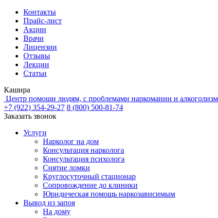
Контакты
Прайс-лист
Акции
Врачи
Лицензии
Отзывы
Лекции
Статьи
Кашира
Центр помощи людям, с проблемами наркомании и алкоголизм
+7 (922) 354-29-27
8 (800) 500-81-74
Заказать звонок
Услуги
Нарколог на дом
Консультация нарколога
Консультация психолога
Снятие ломки
Круглосуточный стационар
Сопровождение до клиники
Юридическая помощь наркозависимым
Вывод из запоя
На дому