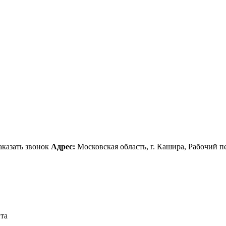
аказать звонок
Адрес:
Московская область, г. Кашира, Рабочий пе
йта