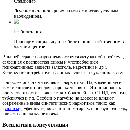
Стационар
Лечение в стационарных палатах с круглосуточным
наблюдением.
Реабилитация
Проводим социальную реабилитацию в собственном в
частном центре.
В нашей стране по-прежнему остается актуальной проблема,
связанная с распространением и употреблением
психоактивных веществ (алкоголь, наркотики и др.).
Количество потребителей данных веществ неуклонно растёт.
Наиболее опасными являются наркотики. Наркомания несет
тяжкие последствия для здоровья человека. Это приводит к
росту смертности, а также таких болезней как СПИД, гепатит,
туберкулез и т.д. Особенно пагубно на здоровье влияют
современные виды синтетических наркотиков таких как
«
спайсы
», «феншуй», воздействие которых, в первую очередь,
влияет на психику человека.
Бесплатная
консультация