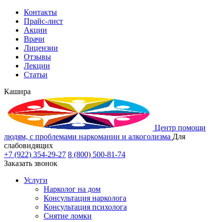
Контакты
Прайс-лист
Акции
Врачи
Лицензии
Отзывы
Лекции
Статьи
Кашира
Центр помощи
людям, с проблемами наркомании и алкоголизма
Для
слабовидящих
+7 (922) 354-29-27
8 (800) 500-81-74
Заказать звонок
Услуги
Нарколог на дом
Консультация нарколога
Консультация психолога
Снятие ломки