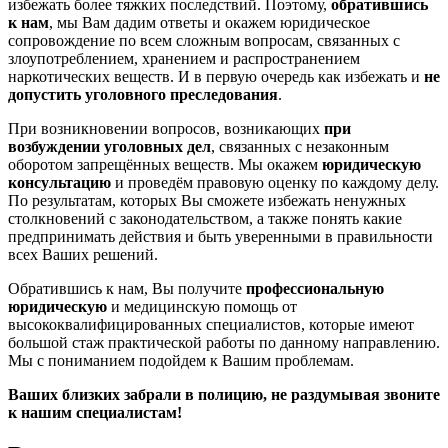
избежать более тяжких последствий. Поэтому,
обратившись
к нам
, мы Вам дадим ответы и окажем юридическое
сопровождение по всем сложным вопросам, связанных с
злоупотреблением, хранением и распространением
наркотических веществ. И в первую очередь как избежать и
не
допустить уголовного преследования
.
При возникновении вопросов, возникающих
при
возбуждении уголовных дел
, связанных с незаконным
оборотом запрещённых веществ. Мы окажем
юридическую
консультацию
и проведём правовую оценку по каждому делу.
По результатам, которых Вы сможете избежать ненужных
столкновений с законодательством, а также понять какие
предпринимать действия и быть уверенными в правильности
всех Ваших решений.
Обратившись к нам, Вы получите
профессиональную
юридическую
и медицинскую помощь от
высококвалифицированных специалистов, которые имеют
большой стаж практической работы по данному направлению.
Мы с пониманием подойдем к Вашим проблемам.
Ваших близких забрали в полицию, не раздумывая звоните
к нашим специалистам!