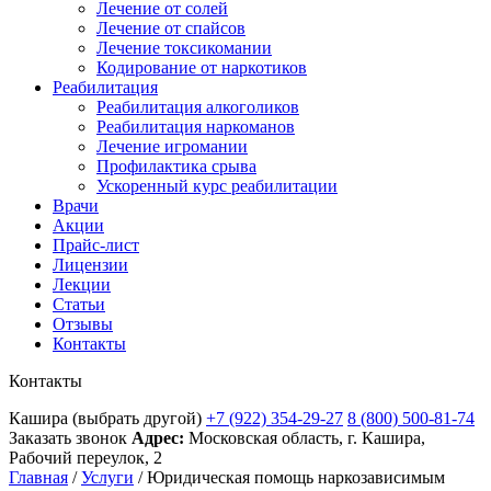
Лечение от солей
Лечение от спайсов
Лечение токсикомании
Кодирование от наркотиков
Реабилитация
Реабилитация алкоголиков
Реабилитация наркоманов
Лечение игромании
Профилактика срыва
Ускоренный курс реабилитации
Врачи
Акции
Прайс-лист
Лицензии
Лекции
Статьи
Отзывы
Контакты
Контакты
Кашира
(выбрать другой)
+7 (922) 354-29-27
8 (800) 500-81-74
Заказать звонок
Адрес:
Московская область, г. Кашира,
Рабочий переулок, 2
Главная
/
Услуги
/
Юридическая помощь наркозависимым