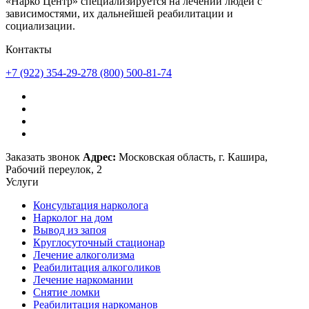
«Нарко Центр» специализируется на лечении людей с
зависимостями, их дальнейшей реабилитации и
социализации.
Контакты
+7 (922) 354-29-27
8 (800) 500-81-74
Заказать звонок
Адрес:
Московская область, г. Кашира,
Рабочий переулок, 2
Услуги
Консультация нарколога
Нарколог на дом
Вывод из запоя
Круглосуточный стационар
Лечение алкоголизма
Реабилитация алкоголиков
Лечение наркомании
Снятие ломки
Реабилитация наркоманов