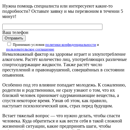
Нужна помощь специалиста или интересуеют какие-то
подробности? Оставьте заявку и мы перезвоним в течении 5
минут!
Ваш телефон
Принимаю условия
политики конфиденциальности
и
пользовательское соглашение
Немаловажный фактор на здоровье играет и злоупотребление
алкоголем. Растёт количество лиц, употребляющих различные
спиртосодержащие жидкости. Также растёт число
преступлений и правонарушений, совершённых в состоянии
опьянения.
Особенно под это влияние попадает молодежь. К сожалению,
родители и родственники, не сразу узнают о том, что их
близкий человек принимает одурманивающие вещества, а
спустя некоторое время. Узнав об этом, как правило,
наступает психологический шок, страх перед будущим.
Встает тяжелый вопрос — что нужно делать, чтобы спасти
человека. Куда обратиться и как вести себя в такой сложной
жизненной ситуации, какие предпринять шаги, чтобы